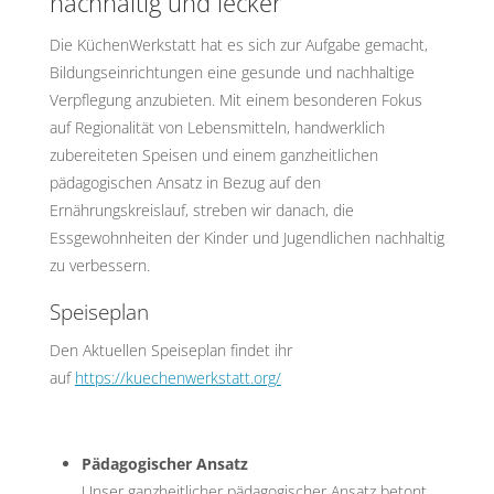
nachhaltig und lecker
Die KüchenWerkstatt hat es sich zur Aufgabe gemacht,
Bildungseinrichtungen eine gesunde und nachhaltige
Verpflegung anzubieten. Mit einem besonderen Fokus
auf Regionalität von Lebensmitteln, handwerklich
zubereiteten Speisen und einem ganzheitlichen
pädagogischen Ansatz in Bezug auf den
Ernährungskreislauf, streben wir danach, die
Essgewohnheiten der Kinder und Jugendlichen nachhaltig
zu verbessern.
Speiseplan
Den Aktuellen Speiseplan findet ihr
auf
https://kuechenwerkstatt.org/
Pädagogischer Ansatz
Unser ganzheitlicher pädagogischer Ansatz betont