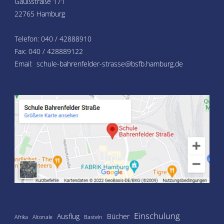
Gaußstraße 171
22765 Hamburg
Telefon: 040 / 42888910
Fax: 040 / 428889122
Email: schule-bahrenfelder-strasse@bsfb.hamburg.de
Einschulung
Ausflug
Bücher
Afrika
Altonale
Basteln