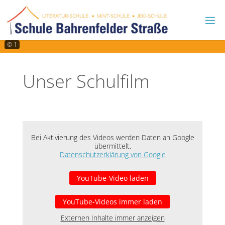
Skip
to
content
© 1
Unser Schulfilm
Bei Aktivierung des Videos werden Daten an Google
übermittelt.
Datenschutzerklärung von Google
YouTube-Video laden
YouTube-Videos immer laden
Externen Inhalte immer anzeigen