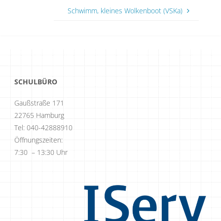
Schwimm, kleines Wolkenboot (VSKa)
SCHULBÜRO
Gaußstraße 171
22765 Hamburg
Tel: 040-42888910
Öffnungszeiten:
7:30 – 13:30 Uhr