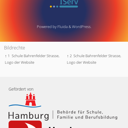
Powered by
Fluida
&
WordPress.
Bildrechte
↑ 1
Schule Bahrenfelder Strasse,
↑ 2
Schule Bahrenfelder Strasse,
Logo der Website
Logo der Website
Gefördert von