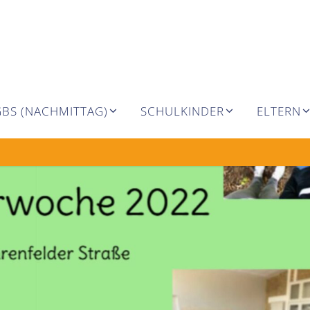
GBS (NACHMITTAG)
SCHULKINDER
ELTERN