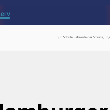
↑ 2
Schule Bahrenfelder Strasse,
Log