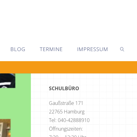
BLOG
TERMINE
IMPRESSUM
SEARC
SCHULBÜRO
Gaußstraße 171
22765 Hamburg
Tel: 040-42888910
Öffnungszeiten: