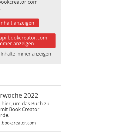
.bookcreator.com
.
Inhalt anzeigen
.api.bookcreator.com
mmer anzeigen
 Inhalte immer anzeigen
erwoche 2022
e hier, um das Buch zu
 mit Book Creator
urde.
d.bookcreator.com