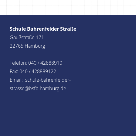
Schule Bahrenfelder Straße
Gaußstraße 171
22765 Hamburg
Telefon: 040 / 42888910
Fax: 040 / 428889122
Email: schule-bahrenfelder-
strasse@bsfb.hamburg.de