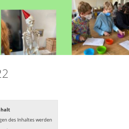
22
nhalt
gen des Inhaltes werden