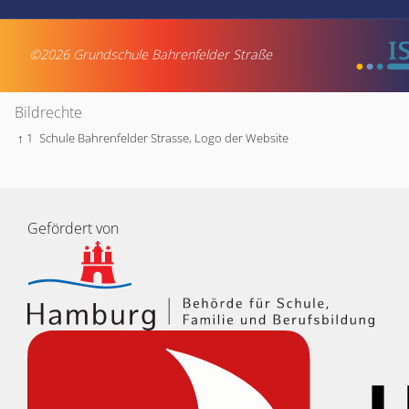
©2026 Grundschule Bahrenfelder Straße
Bildrechte
↑ 1
Schule Bahrenfelder Strasse,
Logo der Website
Gefördert von